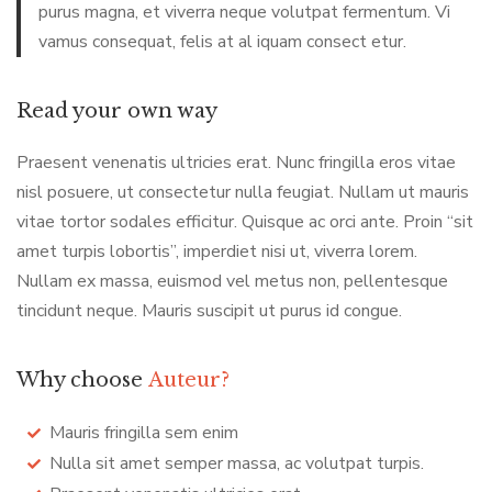
purus magna, et viverra neque volutpat fermentum. Vi
vamus consequat, felis at al iquam consect etur.
Read your own way
Praesent venenatis ultricies erat. Nunc fringilla eros vitae
nisl posuere, ut consectetur nulla feugiat. Nullam ut mauris
vitae tortor sodales efficitur. Quisque ac orci ante. Proin “sit
amet turpis lobortis”, imperdiet nisi ut, viverra lorem.
Nullam ex massa, euismod vel metus non, pellentesque
tincidunt neque. Mauris suscipit ut purus id congue.
Why choose
Auteur?
Mauris fringilla sem enim
Nulla sit amet semper massa, ac volutpat turpis.