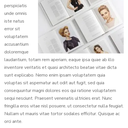
perspiciatis
unde omnis
iste natus
error sit
voluptatem
accusantium
doloremque
laudantium, totam rem aperiam, eaque ipsa quae ab illo
inventore veritatis et quasi architecto beatae vitae dicta
sunt explicabo. Nemo enim ipsam voluptatem quia
voluptas sit aspernatur aut odit aut fugit, sed quia
consequuntur magni dolores eos qui ratione voluptatem
sequi nesciunt. Praesent venenatis ultricies erat. Nunc
fringilla eros vitae nisl posuere, ut consectetur nulla feugiat.
Nullam ut mauris vitae tortor sodales efficitur. Quisque ac
orci ante.