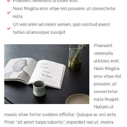
Praesent venenatis ultricies erat.
Nunc fringilla eros vitae nisl posuere, ut consectetur
nulla
Ut wisi enim ad minim veniam, quis nostrud exerci
tation ullamcorper suscipit
Praesent
venenatis
ultricies erat.
Nunc fringilla
eros vitae nisl
posuere, ut
consectetur
nulla feugiat.
Nullam ut
mauris vitae tortor sodales efficitur. Quisque ac orci ante.
Proin “sit amet turpis lobortis”, imperdiet nisi ut, viverra