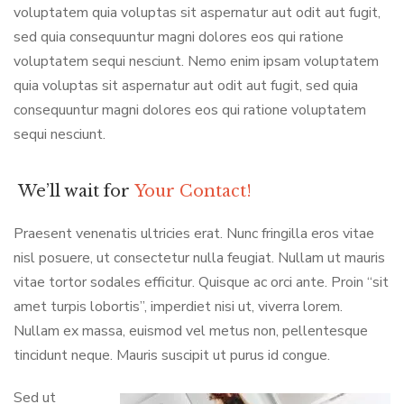
voluptatem quia voluptas sit aspernatur aut odit aut fugit,
sed quia consequuntur magni dolores eos qui ratione
voluptatem sequi nesciunt. Nemo enim ipsam voluptatem
quia voluptas sit aspernatur aut odit aut fugit, sed quia
consequuntur magni dolores eos qui ratione voluptatem
sequi nesciunt.
We’ll wait for
Your Contact!
Praesent venenatis ultricies erat. Nunc fringilla eros vitae
nisl posuere, ut consectetur nulla feugiat. Nullam ut mauris
vitae tortor sodales efficitur. Quisque ac orci ante. Proin “sit
amet turpis lobortis”, imperdiet nisi ut, viverra lorem.
Nullam ex massa, euismod vel metus non, pellentesque
tincidunt neque. Mauris suscipit ut purus id congue.
Sed ut