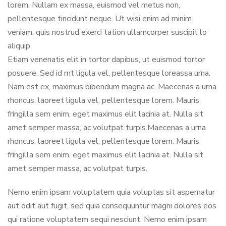
lorem. Nullam ex massa, euismod vel metus non,
pellentesque tincidunt neque. Ut wisi enim ad minim
veniam, quis nostrud exerci tation ullamcorper suscipit lo
aliquip.
Etiam venenatis elit in tortor dapibus, ut euismod tortor
posuere. Sed id mt ligula vel, pellentesque loreassa urna.
Nam est ex, maximus bibendum magna ac. Maecenas a urna
rhoncus, laoreet ligula vel, pellentesque lorem. Mauris
fringilla sem enim, eget maximus elit lacinia at. Nulla sit
amet semper massa, ac volutpat turpis.Maecenas a urna
rhoncus, laoreet ligula vel, pellentesque lorem. Mauris
fringilla sem enim, eget maximus elit lacinia at. Nulla sit
amet semper massa, ac volutpat turpis.
Nemo enim ipsam voluptatem quia voluptas sit aspernatur
aut odit aut fugit, sed quia consequuntur magni dolores eos
qui ratione voluptatem sequi nesciunt. Nemo enim ipsam